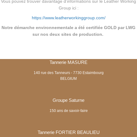
Vous pouvez trouver davantage d’informations sur le Leather Working
Group ici :
https://www.leatherworkinggroup.com/
Notre démarche environnementale a été certifiée GOLD par LWG
sur nos deux sites de production.
Tannerie MASURE
140 rue des Tanneurs - 7730 Estaimbourg
BELGIUM
Groupe Saturne
150 ans de savoir-faire
Tannerie FORTIER BEAULIEU