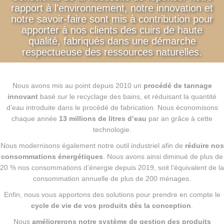
rapport à l’environnement, notre innovation et
notre savoir-faire sont mis à contribution pour
apporter à nos clients des cuirs de haute
qualité, fabriqués dans une démarche
respectueuse des ressources naturelles.
Nous avons mis au point depuis 2010 un
procédé de tannage
innovant
basé sur le recyclage des bains, et réduisant la quantité
d’eau introduite dans le procédé de fabrication. Nous économisons
chaque année
13 millions de litres d’eau
par an grâce à cette
technologie.
Nous modernisons également notre outil industriel afin de
réduire nos
consommations énergétiques
. Nous avons ainsi diminué de plus de
20 % nos consommations d’énergie depuis 2019, soit l’équivalent de la
consommation annuelle de plus de 200 ménages.
Enfin, nous vous apportons des solutions pour prendre en compte le
cycle de vie de vos produits dès la conception
.
Nous
améliorerons notre système de gestion des produits