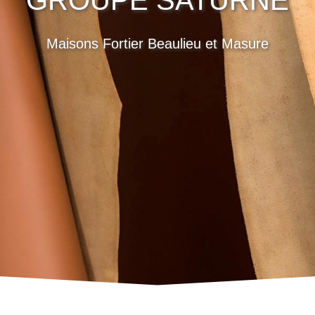
GROUPE SATURNE
Maisons Fortier Beaulieu et Masure